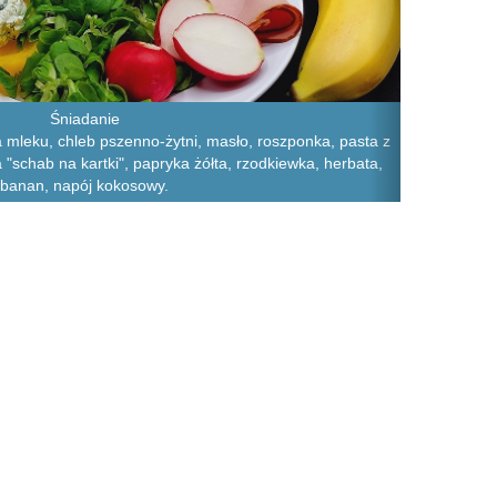
Śniadanie
 mleku, chleb pszenno-żytni, masło, roszponka, pasta z
 "schab na kartki", papryka żółta, rzodkiewka, herbata,
banan, napój kokosowy.