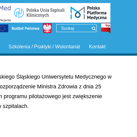
Szkolenia / Praktyki / Wolontariat
Kontakt
ińskiego Śląskiego Uniwersytetu Medycznego w
ozporządzenie Ministra Zdrowia z dnia 25
em programu pilotażowego jest zwiększenie
szpitalach.