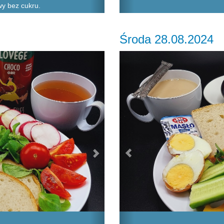
wy bez cukru.
Środa 28.08.2024
Next
Previous