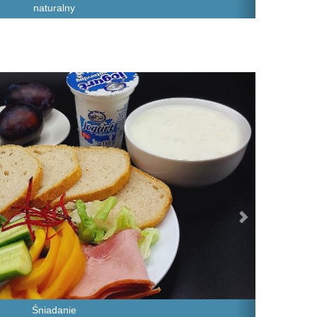
naturalny
Next
Śniadanie