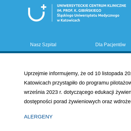
Nasz Szpital
Dla Pacjentów
Uprzejmie informujemy, że od 10 listopada 20
Katowicach przystąpiło do programu pilotażo
września 2023 r. dotyczącego edukacji żywie
dostępności porad żywieniowych oraz wdroże
ALERGENY