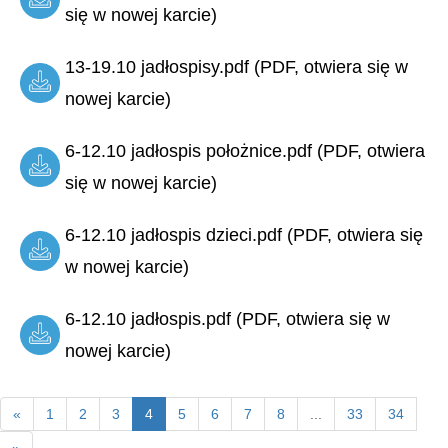
się w nowej karcie)
13-19.10 jadłospisy.pdf (PDF, otwiera się w
nowej karcie)
6-12.10 jadłospis położnice.pdf (PDF, otwiera
się w nowej karcie)
6-12.10 jadłospis dzieci.pdf (PDF, otwiera się
w nowej karcie)
6-12.10 jadłospis.pdf (PDF, otwiera się w
nowej karcie)
«
1
2
3
4
5
6
7
8
...
33
34
»