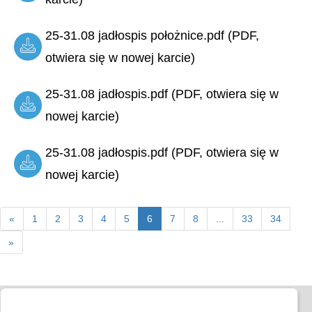
25-31.08 jadłospis położnice.pdf (PDF,
otwiera się w nowej karcie)
25-31.08 jadłospis.pdf (PDF, otwiera się w
nowej karcie)
25-31.08 jadłospis.pdf (PDF, otwiera się w
nowej karcie)
«
1
2
3
4
5
6
7
8
...
33
34
»