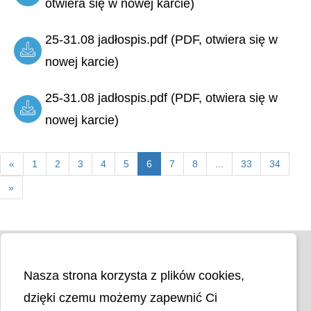
otwiera się w nowej karcie)
25-31.08 jadłospis.pdf (PDF, otwiera się w
nowej karcie)
25-31.08 jadłospis.pdf (PDF, otwiera się w
nowej karcie)
«
1
2
3
4
5
6
7
8
...
33
34
»
Nasza strona korzysta z plików cookies,
dzięki czemu możemy zapewnić Ci