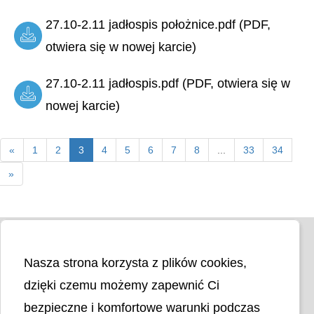
27.10-2.11 jadłospis położnice.pdf (PDF,
otwiera się w nowej karcie)
27.10-2.11 jadłospis.pdf (PDF, otwiera się w
nowej karcie)
«
1
2
3
4
5
6
7
8
...
33
34
»
Nasza strona korzysta z plików cookies,
dzięki czemu możemy zapewnić Ci
bezpieczne i komfortowe warunki podczas