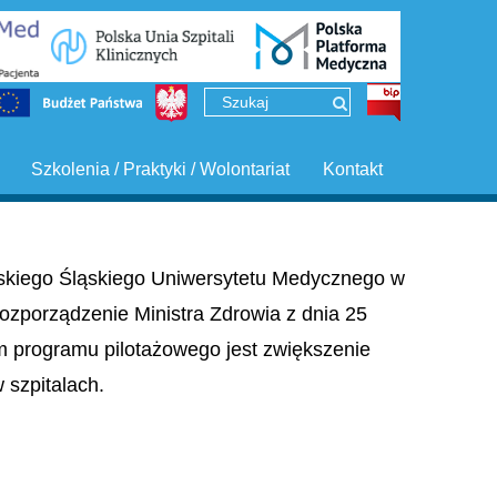
Szkolenia / Praktyki / Wolontariat
Kontakt
ińskiego Śląskiego Uniwersytetu Medycznego w
ozporządzenie Ministra Zdrowia z dnia 25
em programu pilotażowego jest zwiększenie
szpitalach.