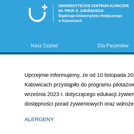
Nasz Szpital
Dla Pacjentów
Uprzejmie informujemy, że od 10 listopada 20
Katowicach przystąpiło do programu pilotażo
września 2023 r. dotyczącego edukacji żywie
dostępności porad żywieniowych oraz wdroże
ALERGENY