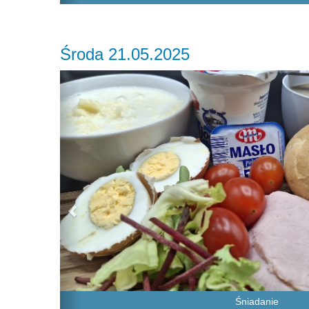
Środa 21.05.2025
Previous
Śniadanie