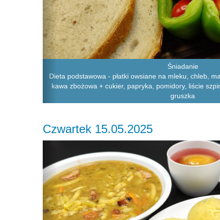
Śniadanie
Dieta podstawowa - płatki owsiane na mleku, chleb, masł
kawa zbożowa + cukier, papryka, pomidory, liście szpi
gruszka
Czwartek 15.05.2025
Previous