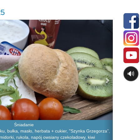
25
Next
🔊
Śniadanie
ku, bułka, masło, herbata + cukier, "Szynka Grzegorza",
omidorki, rukola, napój owsiany czekoladowy, kiwi