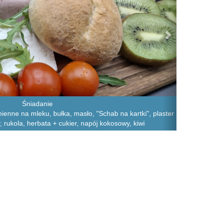
Śniadanie
mienne na mleku, bułka, masło, "Schab na kartki", plaster
, rukola, herbata + cukier, napój kokosowy, kiwi