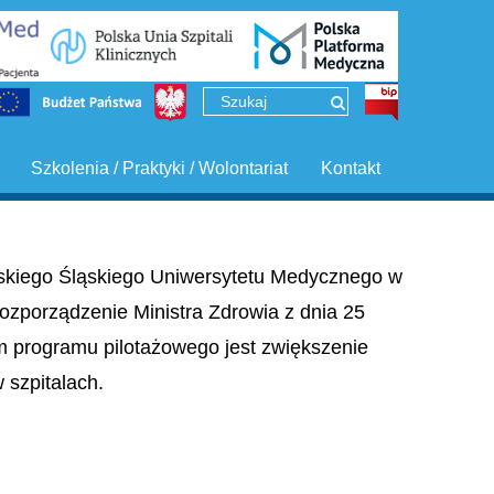
Szkolenia / Praktyki / Wolontariat
Kontakt
ińskiego Śląskiego Uniwersytetu Medycznego w
ozporządzenie Ministra Zdrowia z dnia 25
em programu pilotażowego jest zwiększenie
szpitalach.