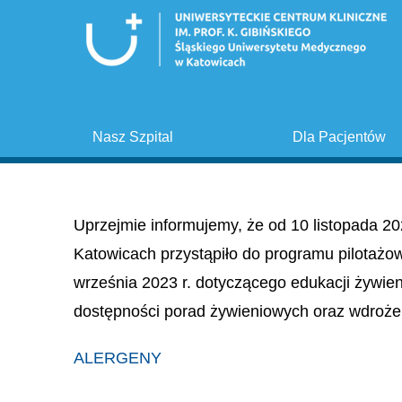
Nasz Szpital
Dla Pacjentów
Uprzejmie informujemy, że od 10 listopada 20
Katowicach przystąpiło do programu pilotażo
września 2023 r. dotyczącego edukacji żywie
dostępności porad żywieniowych oraz wdroże
ALERGENY