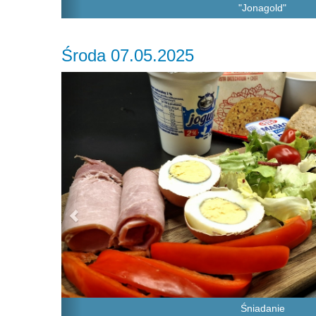
"Jonagold"
Środa 07.05.2025
Previous
Śniadanie