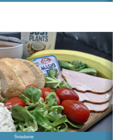
Next
Śniadanie