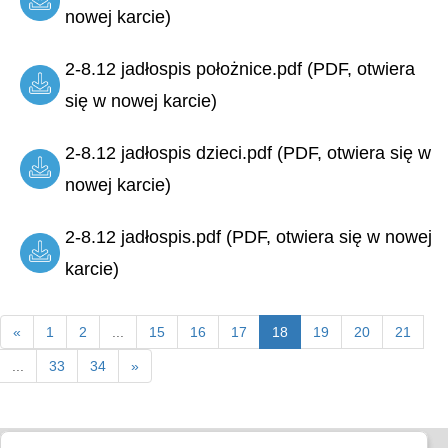
nowej karcie)
2-8.12 jadłospis położnice.pdf (PDF, otwiera
się w nowej karcie)
2-8.12 jadłospis dzieci.pdf (PDF, otwiera się w
nowej karcie)
2-8.12 jadłospis.pdf (PDF, otwiera się w nowej
karcie)
«
1
2
...
15
16
17
18
19
20
21
...
33
34
»