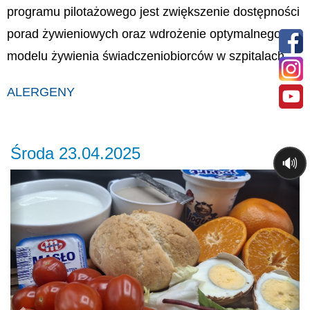
programu pilotażowego jest zwiększenie dostępności
porad żywieniowych oraz wdrożenie optymalnego
modelu żywienia świadczeniobiorców w szpitalach.
ALERGENY
Środa 23.04.2025
🔊
Previous
Ne