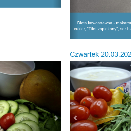
Dieta łatwostrawna - makaro
cukier, "Filet zapiekany", ser b
Czwartek 20.03.20
Next
Previous