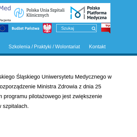
Szkolenia / Praktyki / Wolontariat
Kontakt
ińskiego Śląskiego Uniwersytetu Medycznego w
ozporządzenie Ministra Zdrowia z dnia 25
em programu pilotażowego jest zwiększenie
szpitalach.