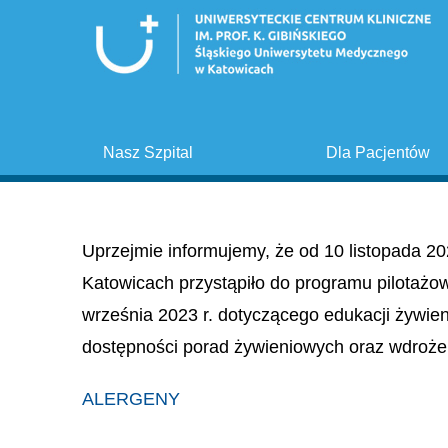
Nasz Szpital
Dla Pacjentów
Uprzejmie informujemy, że od 10 listopada 20
Katowicach przystąpiło do programu pilotażo
września 2023 r. dotyczącego edukacji żywie
dostępności porad żywieniowych oraz wdroże
ALERGENY