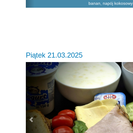
banan, napój kokosowy
Piątek 21.03.2025
Previous