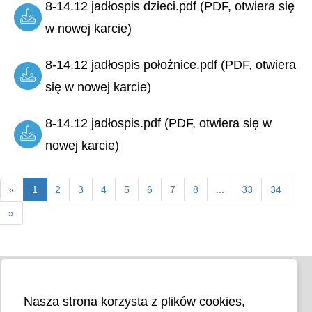
8-14.12 jadłospis dzieci.pdf (PDF, otwiera się
w nowej karcie)
8-14.12 jadłospis położnice.pdf (PDF, otwiera
się w nowej karcie)
8-14.12 jadłospis.pdf (PDF, otwiera się w
nowej karcie)
«
1
2
3
4
5
6
7
8
...
33
34
»
Nasza strona korzysta z plików cookies,