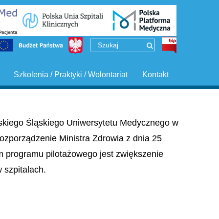
Szkolenia / Praktyki / Wolontariat
Kontakt
ińskiego Śląskiego Uniwersytetu Medycznego w
ozporządzenie Ministra Zdrowia z dnia 25
em programu pilotażowego jest zwiększenie
szpitalach.