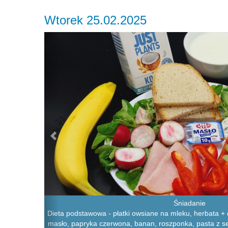
Wtorek 25.02.2025
Previous
Śniadanie
Dieta podstawowa - płatki owsiane na mleku, herbata + c
masło, papryka czerwona, banan, roszponka, pasta z se