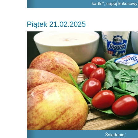
kartki", napój kokosowy
Piątek 21.02.2025
Previous
Śniadanie