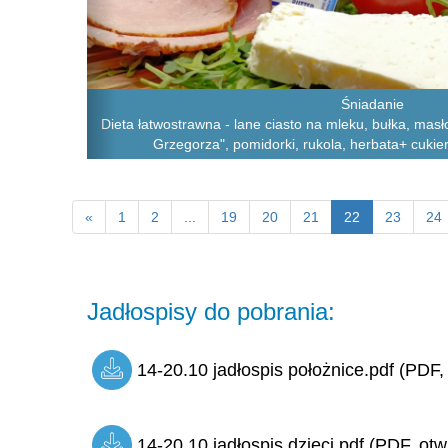
Śniadanie
Dieta łatwostrawna - lane ciasto na mleku, bułka, masło
Grzegorza", pomidorki, rukola, herbata+ cukier
«
1
2
...
19
20
21
22
23
24
Jadłospisy do pobrania:
14-20.10 jadłospis położnice.pdf (PDF,
14-20.10 jadłospis dzieci.pdf (PDF, otw