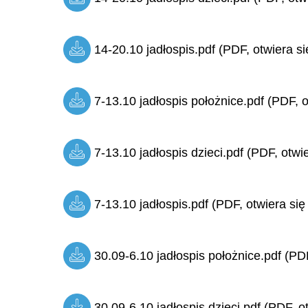
14-20.10 jadłospis.pdf (PDF, otwiera si
7-13.10 jadłospis położnice.pdf (PDF, o
7-13.10 jadłospis dzieci.pdf (PDF, otwi
7-13.10 jadłospis.pdf (PDF, otwiera się
30.09-6.10 jadłospis położnice.pdf (PDF
30.09-6.10 jadłospis dzieci.pdf (PDF, o