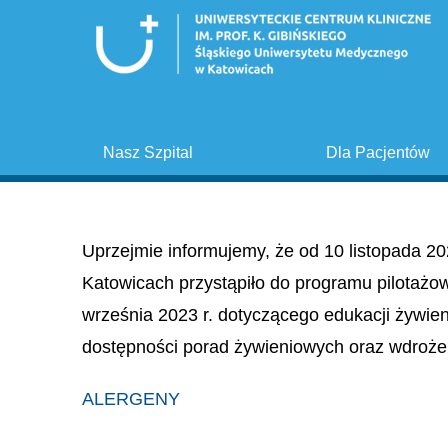
Nasz Szpital
Dla Pacjentów
Uprzejmie informujemy, że od 10 listopada 20
Katowicach przystąpiło do programu pilotażo
września 2023 r. dotyczącego edukacji żywie
dostępności porad żywieniowych oraz wdroże
ALERGENY