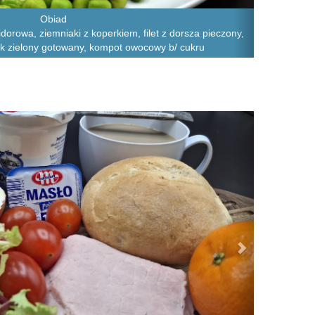
Obiad
orowa, ziemniaki z koperkiem, filet z dorsza pieczony,
ek zielony gotowany, kompot owocowy b/ cukru
Next