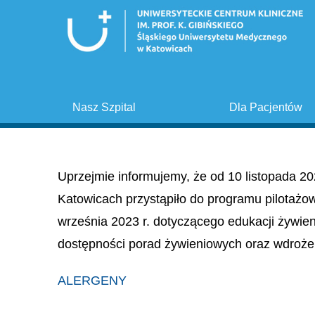
Nasz Szpital
Dla Pacjentów
Uprzejmie informujemy, że od 10 listopada 20
Katowicach przystąpiło do programu pilotażo
września 2023 r. dotyczącego edukacji żywie
dostępności porad żywieniowych oraz wdroże
ALERGENY