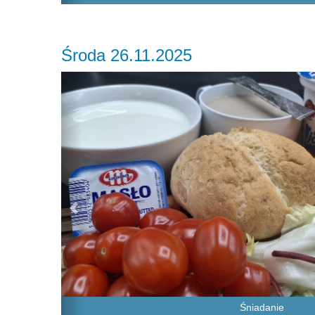
Środa 26.11.2025
Previous
Śniadanie