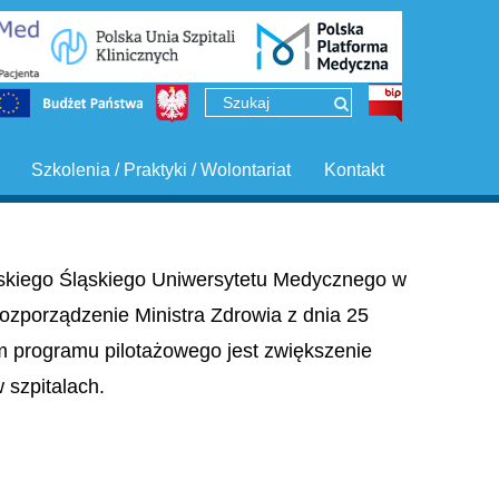
Szkolenia / Praktyki / Wolontariat
Kontakt
ińskiego Śląskiego Uniwersytetu Medycznego w
ozporządzenie Ministra Zdrowia z dnia 25
em programu pilotażowego jest zwiększenie
szpitalach.