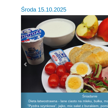
Środa 15.10.2025
Previous
Śniadanie
Dieta łatwostrawna - lane ciasto na mleku, bułka, m
"Pyzdra szynkowa", jajko, mix sałat z burakiem, pomid