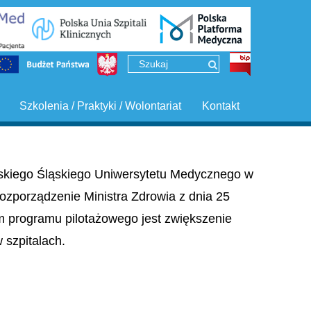
Szkolenia / Praktyki / Wolontariat
Kontakt
ińskiego Śląskiego Uniwersytetu Medycznego w
ozporządzenie Ministra Zdrowia z dnia 25
em programu pilotażowego jest zwiększenie
szpitalach.