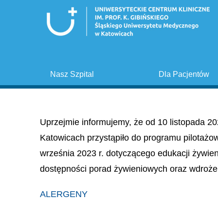
Nasz Szpital
Dla Pacjentów
Uprzejmie informujemy, że od 10 listopada 20
Katowicach przystąpiło do programu pilotażo
września 2023 r. dotyczącego edukacji żywie
dostępności porad żywieniowych oraz wdroże
ALERGENY