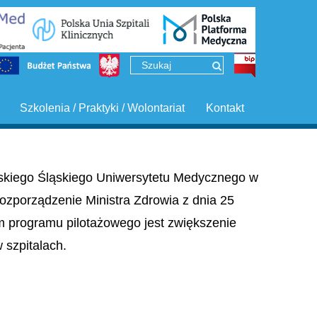
Szkolenia / Praktyki / Wolontariat
Kontakt
ińskiego Śląskiego Uniwersytetu Medycznego w
ozporządzenie Ministra Zdrowia z dnia 25
em programu pilotażowego jest zwiększenie
szpitalach.