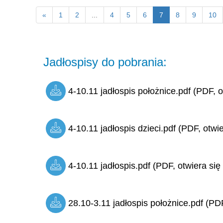
«
1
2
...
4
5
6
7
8
9
10
Jadłospisy do pobrania:
4-10.11 jadłospis położnice.pdf (PDF, o
4-10.11 jadłospis dzieci.pdf (PDF, otwi
4-10.11 jadłospis.pdf (PDF, otwiera się
28.10-3.11 jadłospis położnice.pdf (PDF