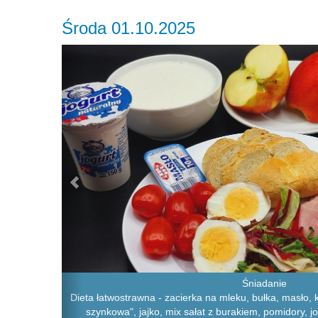
Środa 01.10.2025
Previous
Śniadanie
Dieta łatwostrawna - zacierka na mleku, bułka, masło,
szynkowa", jajko, mix sałat z burakiem, pomidory, jo