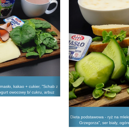
 masło, kakao + cukier, "Schab z
, jogurt owocowy b/ cukru, arbuz
Dieta podstawowa - ryż na mleku
Grzegorza", ser biały, ogór