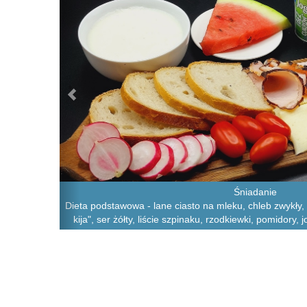
Śniadanie
Dieta podstawowa - lane ciasto na mleku, chleb zwykły,
kija", ser żółty, liście szpinaku, rzodkiewki, pomidory