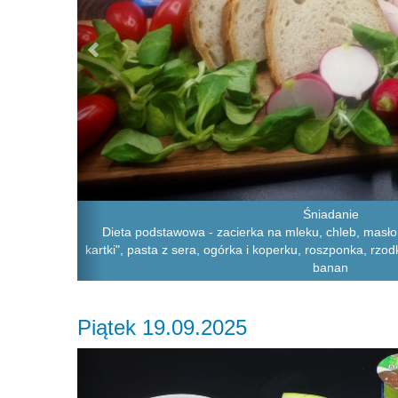
Śniadanie
Dieta podstawowa - zacierka na mleku, chleb, masło,
kartki", pasta z sera, ogórka i koperku, roszponka, rzod
banan
Piątek 19.09.2025
Previous