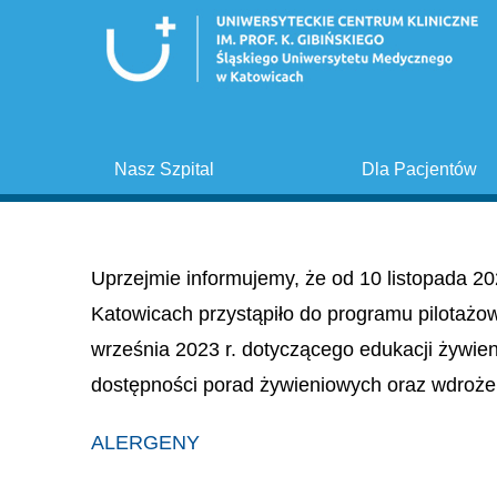
Nasz Szpital
Dla Pacjentów
Uprzejmie informujemy, że od 10 listopada 20
Katowicach przystąpiło do programu pilotażo
września 2023 r. dotyczącego edukacji żywie
dostępności porad żywieniowych oraz wdroże
ALERGENY