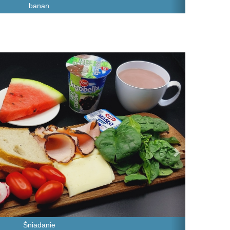
banan
Next
Śniadanie