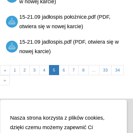
w nowej karcie)
15-21.09 jadłospis położnice.pdf (PDF,
otwiera się w nowej karcie)
15-21.09 jadlospis.pdf (PDF, otwiera się w
nowej karcie)
«
1
2
3
4
5
6
7
8
...
33
34
»
Nasza strona korzysta z plików cookies,
dzięki czemu możemy zapewnić Ci