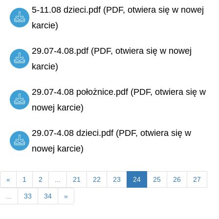
5-11.08 dzieci.pdf (PDF, otwiera się w nowej
karcie)
29.07-4.08.pdf (PDF, otwiera się w nowej
karcie)
29.07-4.08 położnice.pdf (PDF, otwiera się w
nowej karcie)
29.07-4.08 dzieci.pdf (PDF, otwiera się w
nowej karcie)
«
1
2
...
21
22
23
24
25
26
27
...
33
34
»