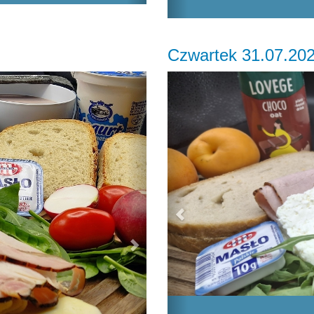
Czwartek 31.07.20
Next
Previous