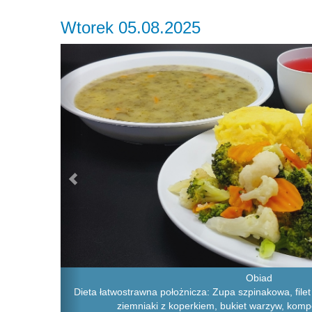
Wtorek 05.08.2025
Previous
Obiad
Dieta łatwostrawna położnicza: Zupa szpinakowa, filet
ziemniaki z koperkiem, bukiet warzyw, kom