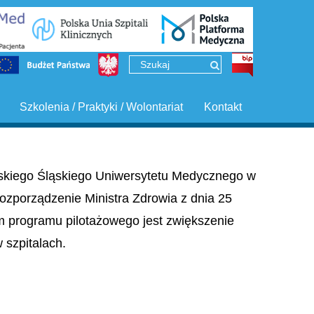
Szkolenia / Praktyki / Wolontariat
Kontakt
ińskiego Śląskiego Uniwersytetu Medycznego w
ozporządzenie Ministra Zdrowia z dnia 25
em programu pilotażowego jest zwiększenie
szpitalach.