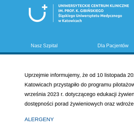
Nasz Szpital
Dla Pacjentów
Uprzejmie informujemy, że od 10 listopada 20
Katowicach przystąpiło do programu pilotażo
września 2023 r. dotyczącego edukacji żywie
dostępności porad żywieniowych oraz wdroże
ALERGENY