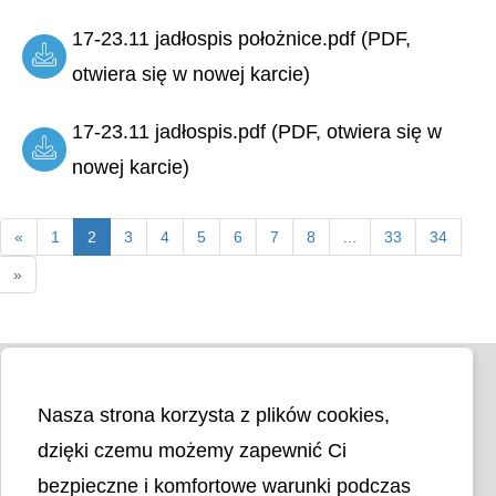
17-23.11 jadłospis położnice.pdf (PDF,
otwiera się w nowej karcie)
17-23.11 jadłospis.pdf (PDF, otwiera się w
nowej karcie)
«
1
2
3
4
5
6
7
8
...
33
34
»
Nasza strona korzysta z plików cookies,
dzięki czemu możemy zapewnić Ci
bezpieczne i komfortowe warunki podczas