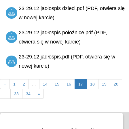
23-29.12 jadłospis dzieci.pdf (PDF, otwiera się
w nowej karcie)
23-29.12 jadłospis położnice.pdf (PDF,
otwiera się w nowej karcie)
23-29.12 jadłospis.pdf (PDF, otwiera się w
nowej karcie)
«
1
2
...
14
15
16
17
18
19
20
...
33
34
»