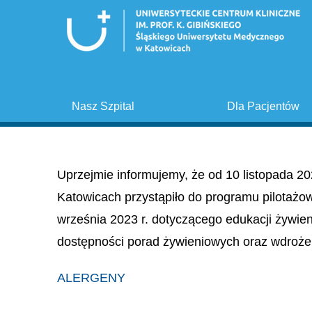
Nasz Szpital
Dla Pacjentów
Uprzejmie informujemy, że od 10 listopada 20
Katowicach przystąpiło do programu pilotażo
września 2023 r. dotyczącego edukacji żywie
dostępności porad żywieniowych oraz wdroże
ALERGENY