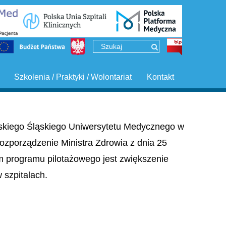
Szkolenia / Praktyki / Wolontariat
Kontakt
ińskiego Śląskiego Uniwersytetu Medycznego w
ozporządzenie Ministra Zdrowia z dnia 25
em programu pilotażowego jest zwiększenie
szpitalach.