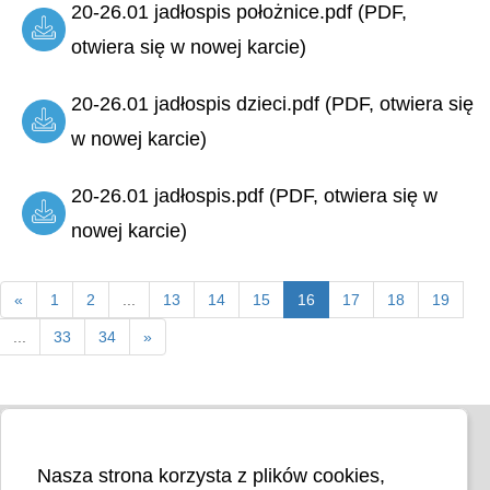
20-26.01 jadłospis położnice.pdf (PDF,
otwiera się w nowej karcie)
20-26.01 jadłospis dzieci.pdf (PDF, otwiera się
w nowej karcie)
20-26.01 jadłospis.pdf (PDF, otwiera się w
nowej karcie)
«
1
2
...
13
14
15
16
17
18
19
...
33
34
»
Nasza strona korzysta z plików cookies,