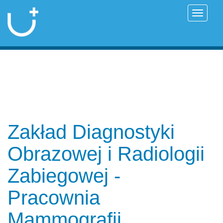
Przełąc
Zakład Diagnostyki
Obrazowej i Radiologii
Zabiegowej -
Pracownia
Mammografii