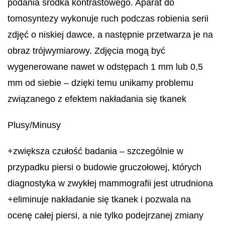
podania środka kontrastowego. Aparat do
tomosyntezy wykonuje ruch podczas robienia serii
zdjęć o niskiej dawce, a następnie przetwarza je na
obraz trójwymiarowy. Zdjęcia mogą być
wygenerowane nawet w odstępach 1 mm lub 0,5
mm od siebie – dzięki temu unikamy problemu
związanego z efektem nakładania się tkanek
Plusy/Minusy
+zwiększa czułość badania – szczególnie w
przypadku piersi o budowie gruczołowej, których
diagnostyka w zwykłej mammografii jest utrudniona
+eliminuje nakładanie się tkanek i pozwala na
ocenę całej piersi, a nie tylko podejrzanej zmiany