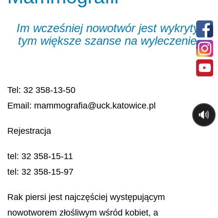
Im wcześniej nowotwór jest wykryty,
tym większe szanse na wyleczenie.
Tel: 32 358-13-50
Email: mammografia@uck.katowice.pl
🔊
Rejestracja
tel: 32 358-15-11
tel: 32 358-15-97
Rak piersi jest najczęściej występującym
nowotworem złośliwym wśród kobiet, a